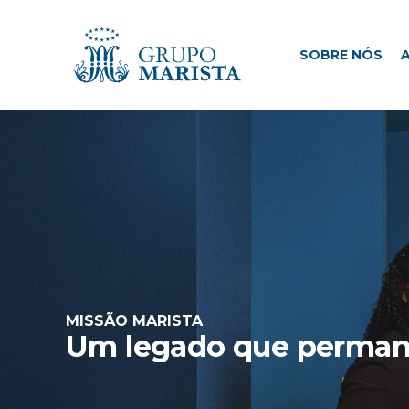
SOBRE NÓS
ATUAÇÃO
M
SOBRE NÓS
MISSÃO MARISTA
Um legado que perma