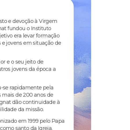
isto e devoção à Virgem
t fundou o Instituto
jetivo era levar formação
s e jovens em situação de
r e o seu jeito de
utros jovens da época a
ou-se rapidamente pela
s mais de 200 anos de
agnat dão continuidade à
ilidade da missão.
nizado em 1999 pelo Papa
 como santo da Igreja.