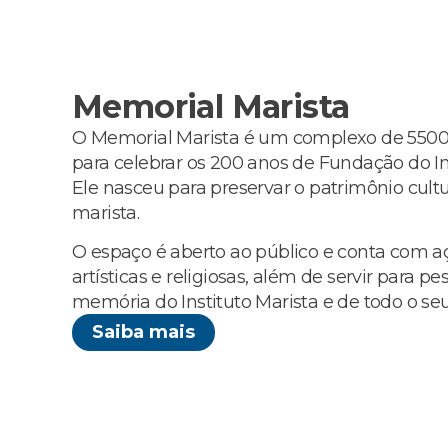
Memorial Marista
O Memorial Marista é um complexo de 55
para celebrar os 200 anos de Fundação do Ins
Ele nasceu para preservar o patrimônio cultura
marista.
O espaço é aberto ao público e conta com a
artísticas e religiosas, além de servir para 
memória do Instituto Marista e de todo o se
Saiba mais