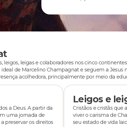
at
, leigos, leigas e colaboradores nos cinco continentes
 ideal de Marcelino Champagnat e seguem a Jesus no 
sença acolhedora, principalmente por meio da educa
Leigos e lei
os a Deus. A partir da
Cristãos e cristãs qu
uem uma jornada de
viver o carisma de Ch
 preservar os direitos
seu estado de vida la