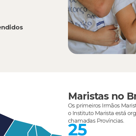
endidos
Maristas no Br
Os primeiros Irmãos Maris
o Instituto Marista está o
chamadas Províncias.
25