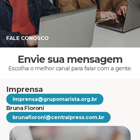
FALE CONOSCO
Envie sua mensagem
Escolha o melhor canal para falar com a gente.
Imprensa
imprensa@grupomarista.org.br
Bruna Fioroni
brunafioroni@centralpress.com.br