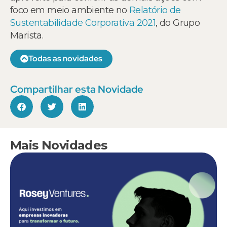
foco em meio ambiente no
Relatório de
Sustentabilidade Corporativa 2021
, do Grupo
Marista.
Todas as novidades
Compartilhar esta Novidade
Mais Novidades