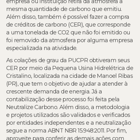
empresa ou instituição retira da atmosfera a
mesma quantidade de carbono que emitiu.
Além disso, também é possível fazer a compra
de créditos de carbono (CER), que corresponde
a uma tonelada de CO2 que não foi emitido ou
foi removido da atmosfera por alguma empresa
especializada na atividade.
As colações de grau da PUCPR obtiveram seus
CER por meio da Pequena Usina Hidrelétrica de
Cristalino, localizada na cidade de Manoel Ribas
(PR), que tem o objetivo de ajudar a atender à
crescente demanda de energia. Já a
contabilização desse processo foi feita pela
Neutralize Carbono. Além disso, a metodologia
e projetos utilizados são validados e verificados
por entidades independentes e a neutralização
segue a norma ABNT NBR 15.948:2011. Por fim,
aproveite para conferir as demais ações com