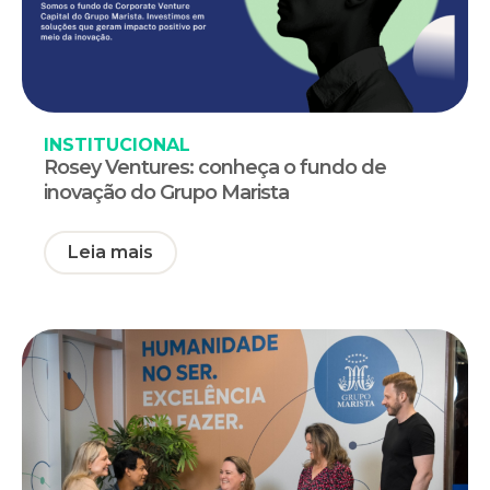
INSTITUCIONAL
Rosey Ventures: conheça o fundo de
inovação do Grupo Marista
Leia mais