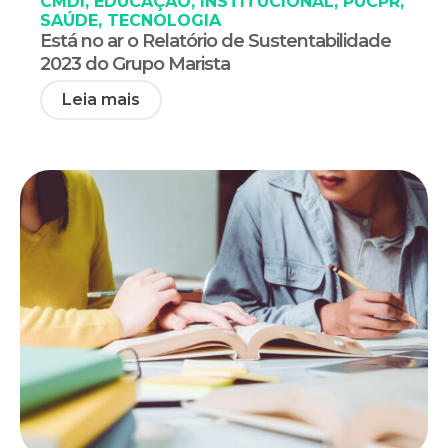
CMDI
,
EDUCAÇÃO
,
INSTITUCIONAL
,
PUCPR
,
SAÚDE
,
TECNOLOGIA
Está no ar o Relatório de Sustentabilidade
2023 do Grupo Marista
Leia mais