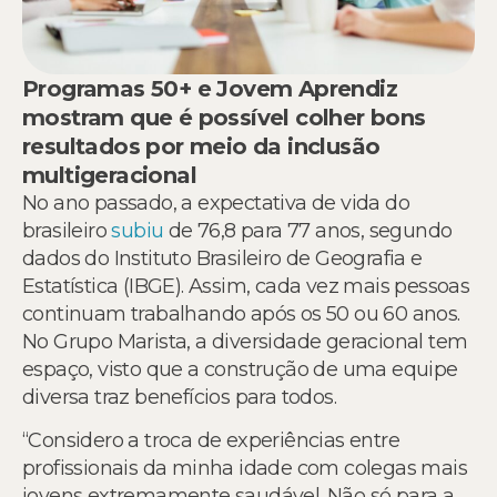
Programas 50+ e Jovem Aprendiz
mostram que é possível colher bons
resultados por meio da inclusão
multigeracional
No ano passado, a expectativa de vida do
brasileiro
subiu
de 76,8 para 77 anos, segundo
dados do Instituto Brasileiro de Geografia e
Estatística (IBGE). Assim, cada vez mais pessoas
continuam trabalhando após os 50 ou 60 anos.
No Grupo Marista, a diversidade geracional tem
espaço, visto que a construção de uma equipe
diversa traz benefícios para todos.
“Considero a troca de experiências entre
profissionais da minha idade com colegas mais
jovens extremamente saudável. Não só para a