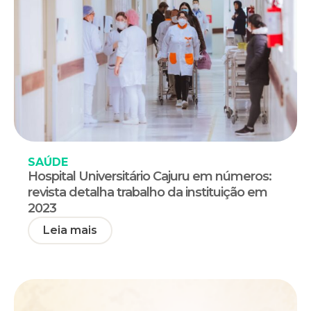
SAÚDE
Hospital Universitário Cajuru em números:
revista detalha trabalho da instituição em
2023
Leia mais