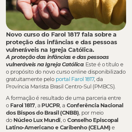
Novo curso do Farol 1817 fala sobre a
proteção das infâncias e das pessoas
vulneráveis na Igreja Católica.
A proteção das infâncias e das pessoas
vulneráveis na Igreja Católica
. Este é o título e
o propósito do novo curso online disponibilizado
gratuitamente pelo
portal Farol 1817
, da
Província Marista Brasil Centro-Sul (PMBCS).
A formação é resultado de uma parceria entre
o
Farol 1817
, a
PUCPR
, a
Conferência Nacional
dos Bispos do Brasil (CNBB)
, por meio
do
Núcleo Lux Mundi
, o
Conselho Episcopal
Latino-Americano e Caribenho (CELAM)
e