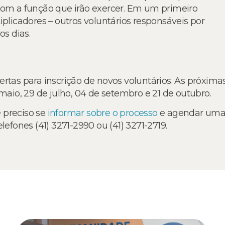
com a função que irão exercer. Em um primeiro
icadores – outros voluntários responsáveis por
os dias.
rtas para inscrição de novos voluntários. As próxima
 maio, 29 de julho, 04 de setembro e 21 de outubro.
 preciso se
informar sobre o processo
e agendar um
lefones (41) 3271-2990 ou (41) 3271-2719.