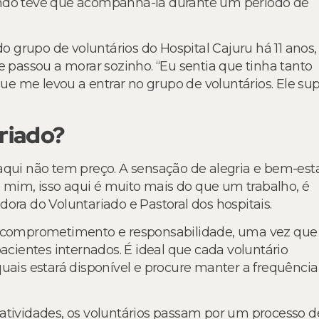
ando teve que acompanhá-la durante um período de
do grupo de voluntários do Hospital Cajuru há 11 anos,
e passou a morar sozinho. “Eu sentia que tinha tanto
que me levou a entrar no grupo de voluntários. Ele sup
riado?
aqui não tem preço. A sensação de alegria e bem-est
mim, isso aqui é muito mais do que um trabalho, é
ora do Voluntariado e Pastoral dos hospitais.
em comprometimento e responsabilidade, uma vez que
ientes internados. É ideal que cada voluntário
quais estará disponível e procure manter a frequência
ividades, os voluntários passam por um processo d