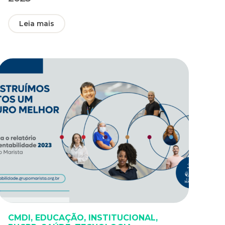
Leia mais
CMDI
,
EDUCAÇÃO
,
INSTITUCIONAL
,