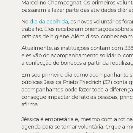
Marcelino Champagnat. Os primeiros voluntár
passaram a fazer parte das atividades diárias
No
dia da acolhida
, os novos voluntários for
trabalho. Eles receberam orientações sobre 
práticas de higiene. Além disso, conheceram 
Atualmente, as instituições contam com 338
eles vão do acompanhamento solidário, com 
a confecção de bonecos a partir da reutiliza
Em seu primeiro dia como acompanhante solid
públicas Jéssica Prieto Friedrich (32) conta 
acompanhantes pode fazer toda a diferença p
consegue impactar de fato as pessoas, pri
afirma.
Jéssica é empresária e, mesmo com a rotina
agenda para se tornar voluntária. O que a mo