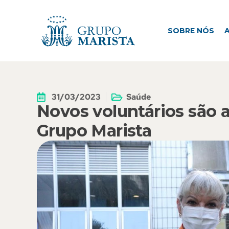
SOBRE NÓS
ATUAÇÃO
M
SOBRE NÓS
31/03/2023
Saúde
Novos voluntários são 
Grupo Marista