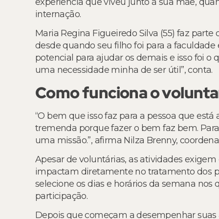
experiência que viveu junto à sua mãe, qu
internação.
Maria Regina Figueiredo Silva (55) faz parte 
desde quando seu filho foi para a faculdade 
potencial para ajudar os demais e isso foi o 
uma necessidade minha de ser útil”, conta.
Como funciona o volunta
“O bem que isso faz para a pessoa que está 
tremenda porque fazer o bem faz bem. Para 
uma missão.”, afirma Nilza Brenny, coordenad
Apesar de voluntárias, as atividades exig
impactam diretamente no tratamento dos pac
selecione os dias e horários da semana nos 
participação.
Depois que começam a desempenhar suas at