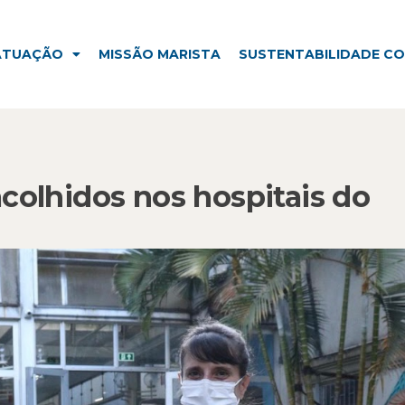
ISSÃO MARISTA
SUSTENTABILIDADE CORPORATIVA
ATUAÇÃO
MISSÃO MARISTA
SUSTENTABILIDADE C
acolhidos nos hospitais do