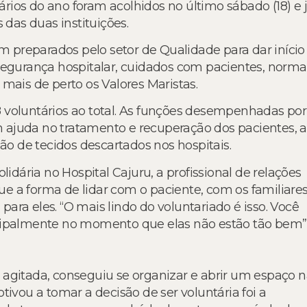
ios do ano foram acolhidos no último sábado (18) e 
 das duas instituições.
am preparados pelo setor de Qualidade para dar início
segurança hospitalar, cuidados com pacientes, norma
mais de perto os Valores Maristas.
 voluntários ao total. As funções desempenhadas por
ajuda no tratamento e recuperação dos pacientes, a
ção de tecidos descartados nos hospitais.
ária no Hospital Cajuru, a profissional de relações
que a forma de lidar com o paciente, com os familiares
ara eles. “O mais lindo do voluntariado é isso. Você
ncipalmente no momento que elas não estão tão bem”
 agitada, conseguiu se organizar e abrir um espaço 
tivou a tomar a decisão de ser voluntária foi a