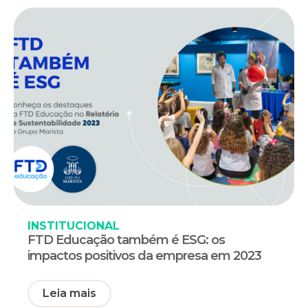
INSTITUCIONAL
FTD Educação também é ESG: os
impactos positivos da empresa em 2023
Leia mais