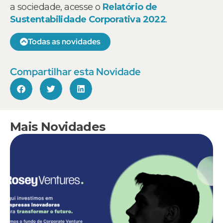
a sociedade, acesse o
Relatório de
Sustentabilidade Corporativa 2022
.
Todas as novidades
Compartilhar esta Novidade
Mais Novidades