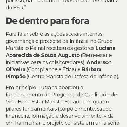
por isso, damos tanta importância a essa pauta
do ESG.”
De dentro para fora
Para falar sobre as ações sociais internas,
governança e proteção da Infância no Grupo
Marista, o Painel recebeu os gestores
Luciana
Aparecida de Souza Augusto
(Bem-estar e
iniciativas para os colaboradores),
Anderson
Oliveira
(Compliance e Ética) e
Bárbara
Pimpão
(Centro Marista de Defesa da Infância).
Em princípio, Luciana abordou o
funcionamento do Programa de Qualidade de
Vida Bem-Estar Marista. Focado em quatro
pilares fundamentais (corpo e mente, saúde
financeira, formação e desenvolvimento, vida
em harmonia), o projeto consiste em uma série