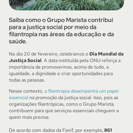
Saiba como o Grupo Marista contribui
para a justiça social por meio da
filantropia nas áreas da educação e da
saúde.
No dia 20 de fevereiro, celebramos o
Dia Mundial da
Justiça Social
. A data instituída pela ONU reforça a
importância de promovermos, acima de tudo, a
igualdade, a dignidade e criar oportunidades para
todas as pessoas.
Nesse contexto,
a filantropia desempenha um papel
essencial
na promoção da justiça social. Isso, pois as
organizações filantrópicas, como o Grupo Marista,
contribuem para que serviços essenciais cheguem a
quem mais precisa.
De acordo com dados da Fonif, por exemplo,
861