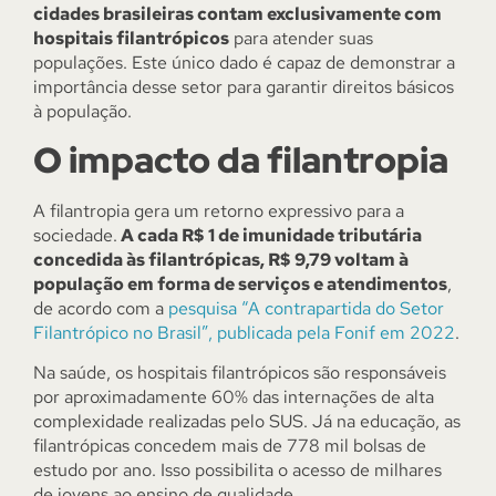
cidades brasileiras contam exclusivamente com
hospitais filantrópicos
para atender suas
populações. Este único dado é capaz de demonstrar a
importância desse setor para garantir direitos básicos
à população.
O impacto da filantropia
A filantropia gera um retorno expressivo para a
sociedade.
A cada R$ 1 de imunidade tributária
concedida às filantrópicas, R$ 9,79 voltam à
população em forma de serviços e atendimentos
,
de acordo com a
pesquisa “A contrapartida do Setor
Filantrópico no Brasil”, publicada pela Fonif em 2022
.
Na saúde, os hospitais filantrópicos são responsáveis
por aproximadamente 60% das internações de alta
complexidade realizadas pelo SUS. Já na educação, as
filantrópicas concedem mais de 778 mil bolsas de
estudo por ano. Isso possibilita o acesso de milhares
de jovens ao ensino de qualidade.