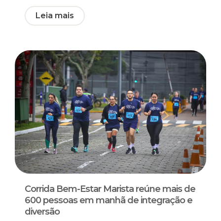
Leia mais
Corrida Bem-Estar Marista reúne mais de
600 pessoas em manhã de integração e
diversão