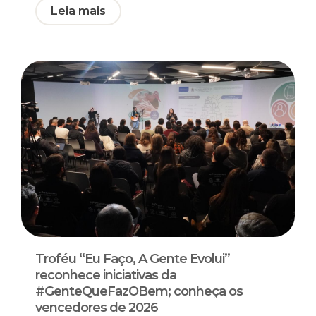
Leia mais
Troféu “Eu Faço, A Gente Evolui”
reconhece iniciativas da
#GenteQueFazOBem; conheça os
vencedores de 2026