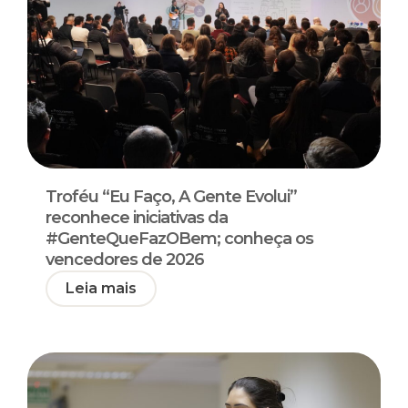
Troféu “Eu Faço, A Gente Evolui”
reconhece iniciativas da
#GenteQueFazOBem; conheça os
vencedores de 2026
Leia mais