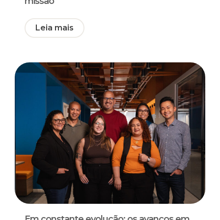
missão
Leia mais
Em constante evolução: os avanços em