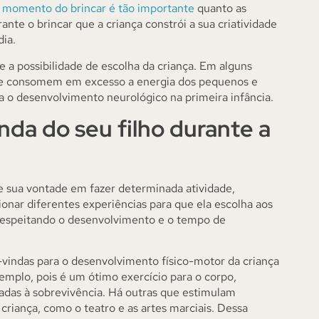
 momento do brincar é tão importante
quanto as
ante o brincar que a criança constrói a sua criatividade
dia.
 e a possibilidade de escolha da criança. Em alguns
 que consomem em excesso a energia dos pequenos e
a o desenvolvimento neurológico na primeira infância.
enda do seu filho durante a
re sua vontade em fazer determinada atividade,
onar diferentes experiências para que ela escolha aos
 respeitando o desenvolvimento e o tempo de
-vindas para o desenvolvimento físico-motor da criança
mplo, pois é um ótimo exercício para o corpo,
adas à sobrevivência. Há outras que estimulam
criança, como o teatro e as artes marciais. Dessa