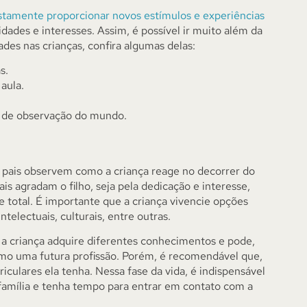
justamente proporcionar novos estímulos e experiências
idades e interesses. Assim, é possível ir muito além da
dades nas crianças, confira algumas delas:
s.
aula.
de de observação do mundo.
s pais observem como a criança reage no decorrer do
 agradam o filho, seja pela dedicação e interesse,
 total. É importante que a criança vivencie opções
ntelectuais, culturais, entre outras.
e a criança adquire diferentes conhecimentos e pode,
 como uma futura profissão. Porém, é recomendável que,
iculares ela tenha. Nessa fase da vida, é indispensável
família e tenha tempo para entrar em contato com a