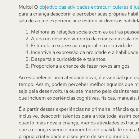
Muito! O
objetivo das atividades extracurriculares é 
para a criança descobrir e perceber suas próprias habil
sala de aula e experienciar e estimular diversas habili
Melhora as relações sociais com as outras pessoa
Ajuda no desenvolvimento da criança em sala de 
Estimula a expressão corporal e a criatividade.
Incentiva a expressão da oralidade e a habilida
Desperta a curiosidade e talentos.
Proporciona a chance de fazer novos amigos.
Ao estabelecer uma atividade nova, é essencial que o
tempo. Assim, podem perceber melhor aquelas que mais
seja pela desenvoltura ou até mesmo pelo desinteresse
que incluem experiências cognitivas, físicas, manuais, i
É a partir dessas experiências na primeira infância qu
inclusive, descobrir talentos para a vida toda, assim
quanto mais nova a criança, menos atividades extracurr
que a criança vivencie momentos de qualidade com a 
própria criatividade e o seu jeito de ser no mundo.