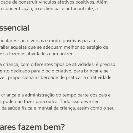
idade de construir vínculos afetivos positivos. Além
 concentração, a resiliência, o autocontrole, a
essencial
iculares são diversas e muito positivas para a
valiar aquelas que se adequam melhor ao estágio de
ossa fazer as atividades com prazer.
 criança, com diferentes tipos de atividades, é preciso
nto dedicado para o ócio criativo, para brincar e se
el, proporciona a liberdade de praticar a criatividade
 criança e a administração do tempo parte dos pais e
a, pode não fazer para outra. Tudo isso deve ser
 da saúde física e mental da criança, assim como o seu
ulares fazem bem?