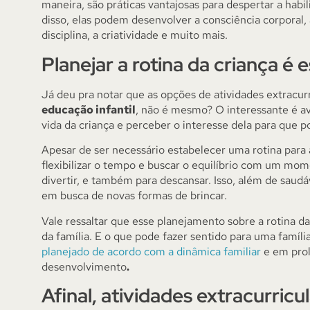
maneira, são práticas vantajosas para despertar a habil
disso, elas podem desenvolver a consciência corporal, a
disciplina, a criatividade e muito mais.
Planejar a rotina da criança é 
Já deu pra notar que as opções de atividades extracurr
educação infantil
, não é mesmo? O interessante é a
vida da criança e perceber o interesse dela para que p
Apesar de ser necessário estabelecer uma rotina para a
flexibilizar o tempo e buscar o equilíbrio com um mome
divertir, e também para descansar. Isso, além de saudáv
em busca de novas formas de brincar.
Vale ressaltar que esse planejamento sobre a rotina da
da família. E o que pode fazer sentido para uma famíli
planejado de acordo com a dinâmica familiar
e em prol
desenvolvimento
.
Afinal, atividades extracurric