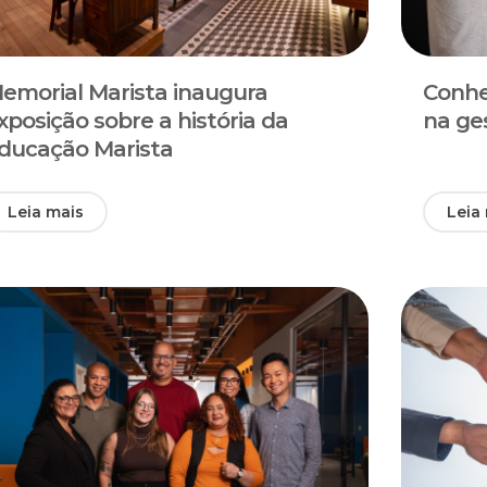
emorial Marista inaugura
Conhe
xposição sobre a história da
na ge
ducação Marista
Leia mais
Leia