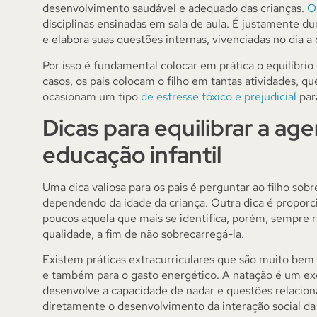
desenvolvimento saudável e adequado das crianças.
O
disciplinas ensinadas em sala de aula. É justamente dur
e elabora suas questões internas, vivenciadas no dia a 
Por isso é fundamental colocar em prática o equilíbrio
casos, os pais colocam o filho em tantas atividades,
ocasionam um tipo
de estresse tóxico e prejudicial
par
Dicas para equilibrar a ag
educação infantil
Uma dica valiosa para os pais é perguntar ao filho sob
dependendo da idade da criança. Outra dica é proporci
poucos aquela que mais se identifica, porém, sempre
qualidade, a fim de não sobrecarregá-la.
Existem práticas extracurriculares que são muito bem
e também para o gasto energético. A natação é um exe
desenvolve a capacidade de nadar e questões relacion
diretamente o desenvolvimento da interação social da 