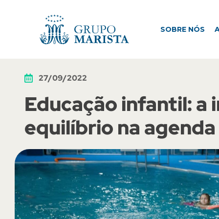
SOBRE NÓS
ATUAÇÃO
M
SOBRE NÓS
27/09/2022
Educação infantil: a
equilíbrio na agenda