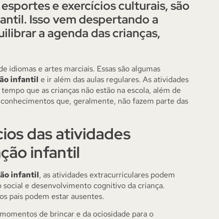
esportes e exercícios culturais, são
antil. Isso vem despertando a
ilibrar a agenda das crianças,
 de idiomas e artes marciais. Essas são algumas
o infantil
e ir além das aulas regulares. As atividades
 tempo que as crianças não estão na escola, além de
 conhecimentos que, geralmente, não fazem parte das
ios das atividades
ção infantil
o infantil
, as atividades extracurriculares podem
o social e desenvolvimento cognitivo da criança.
os pais podem estar ausentes.
s momentos de brincar e da ociosidade para o