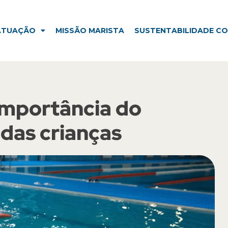
ISSÃO MARISTA
SUSTENTABILIDADE CORPORATIVA
ATUAÇÃO
MISSÃO MARISTA
SUSTENTABILIDADE C
 importância do
 das crianças