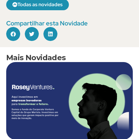
Todas as novidades
Compartilhar esta Novidade
Mais Novidades