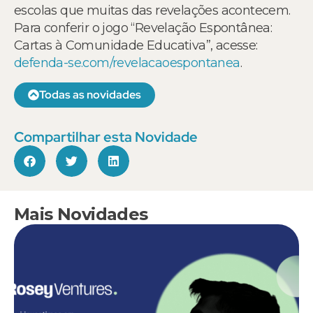
escolas que muitas das revelações acontecem.
Para conferir o jogo “Revelação Espontânea:
Cartas à Comunidade Educativa”, acesse:
defenda-se.com/revelacaoespontanea
.
Todas as novidades
Compartilhar esta Novidade
Mais Novidades