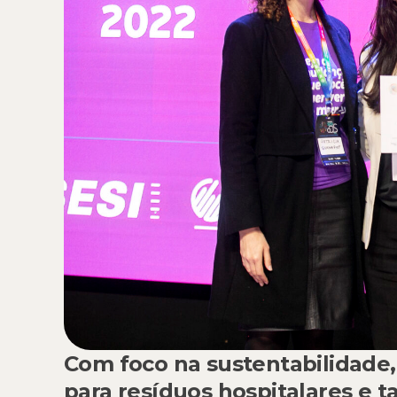
Com foco na sustentabilidade
para resíduos hospitalares e 