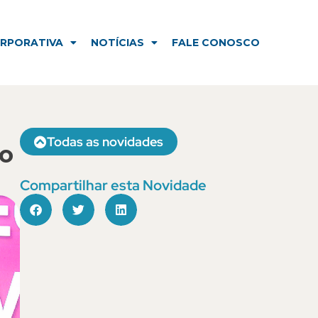
NOTÍCIAS
FALE CONOSCO
ORPORATIVA
NOTÍCIAS
FALE CONOSCO
Todas as novidades
 o
Compartilhar esta Novidade