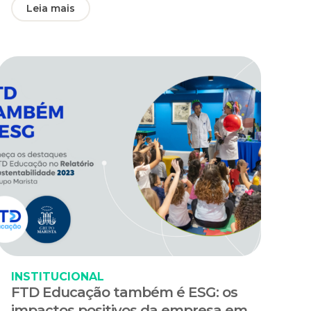
Leia mais
INSTITUCIONAL
FTD Educação também é ESG: os
impactos positivos da empresa em