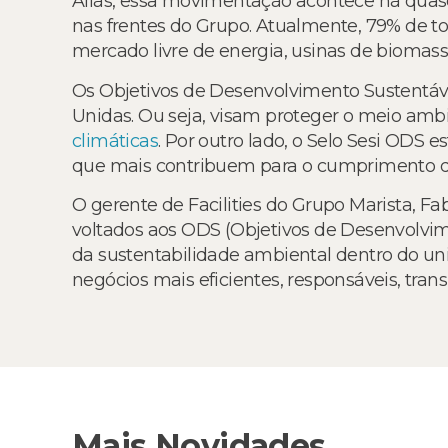
Aliás, essa movimentação acontece há quas
nas frentes do Grupo. Atualmente, 79% de 
mercado livre de energia, usinas de biomassa
Os Objetivos de Desenvolvimento Sustentáv
Unidas. Ou seja, visam proteger o meio ambi
climáticas
. Por outro lado, o Selo Sesi ODS e
que mais contribuem para o cumprimento do
O gerente de Facilities do Grupo Marista, F
voltados aos ODS (Objetivos de Desenvolvime
da sustentabilidade ambiental dentro do uni
negócios mais eficientes, responsáveis, trans
Mais Novidades