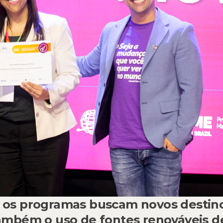
, os programas buscam novos destin
também o uso de fontes renováveis d