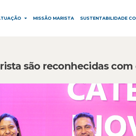
ISSÃO MARISTA
SUSTENTABILIDADE CORPORATIVA
ATUAÇÃO
MISSÃO MARISTA
SUSTENTABILIDADE C
arista são reconhecidas com