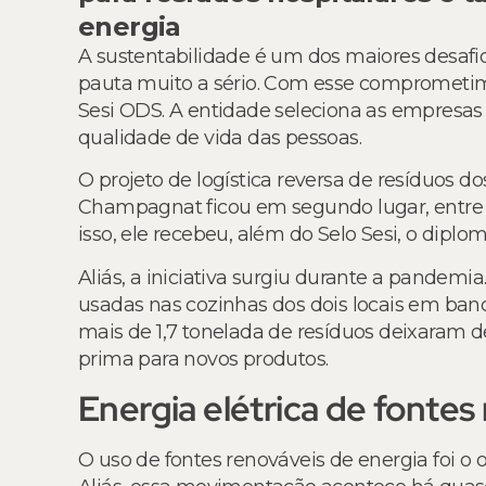
energia
A sustentabilidade é um dos maiores desafios
pauta muito a sério. Com esse comprometime
Sesi ODS. A entidade seleciona as empresa
qualidade de vida das pessoas.
O projeto de logística reversa de resíduos do
Champagnat ficou em segundo lugar, entre os
isso, ele recebeu, além do Selo Sesi, o diploma
Aliás, a iniciativa surgiu durante a pandemia
usadas nas cozinhas dos dois locais em banco
mais de 1,7 tonelada de resíduos deixaram d
prima para novos produtos.
Energia elétrica de fontes
O uso de fontes renováveis de energia foi o 