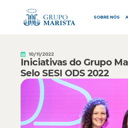
SOBRE NÓS
ATUAÇÃO
M
SOBRE NÓS
10/11/2022
Iniciativas do Grupo M
Selo SESI ODS 2022