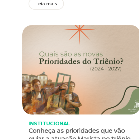
Leia mais
INSTITUCIONAL
Conheça as prioridades que vão
guiar a atuação Marista no triênio