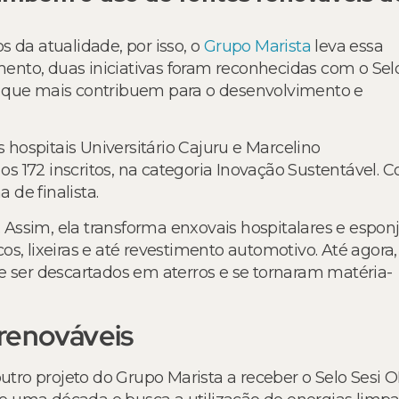
 da atualidade, por isso, o
Grupo Marista
leva essa
nto, duas iniciativas foram reconhecidas com o Sel
s que mais contribuem para o desenvolvimento e
s hospitais Universitário Cajuru e Marcelino
 172 inscritos, na categoria Inovação Sustentável. 
 de finalista.
. Assim, ela transforma enxovais hospitalares e espon
s, lixeiras e até revestimento automotivo. Até agora,
e ser descartados em aterros e se tornaram matéria-
 renováveis
outro projeto do Grupo Marista a receber o Selo Sesi 