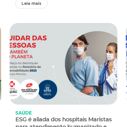
Leia mais
SAÚDE
ESG é aliada dos hospitais Maristas
para atendimento humanizado e