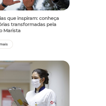
rias que inspiram: conheça
tórias transformadas pela
o Marista
 mais