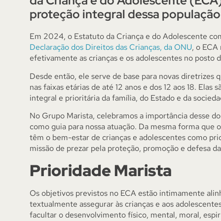
da Criança e do Adolescente (ECA)
proteção integral dessa população
Em 2024, o Estatuto da Criança e do Adolescente co
Declaração dos Direitos das Crianças, da ONU
, o ECA 
efetivamente as crianças e os adolescentes no posto d
Desde então, ele serve de base para novas diretrizes
nas faixas etárias de até 12 anos e dos 12 aos 18. El
integral e prioritária da família, do Estado e da socieda
No Grupo Marista, celebramos a importância desse d
como guia para nossa atuação. Da mesma forma que os
têm o bem-estar de crianças e adolescentes como pri
missão de prezar pela proteção, promoção e defesa das
Prioridade Marista
Os objetivos previstos no ECA estão intimamente alin
textualmente assegurar às crianças e aos adolescentes 
facultar o desenvolvimento físico, mental, moral, espir