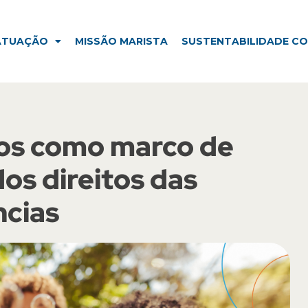
ISSÃO MARISTA
SUSTENTABILIDADE CORPORATIVA
ATUAÇÃO
MISSÃO MARISTA
SUSTENTABILIDADE C
os como marco de
os direitos das
ncias