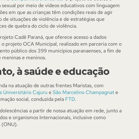
a sexual por meio de vídeos educativos com linguagem
ões em que as crianças têm condições reais de agir
de situações de violência e de estratégias que
es de quebra do ciclo de violência.
rojeto Cadê Paraná, que oferece acesso a dados
 E o projeto OCA Municipal, realizado em parceria com o
ento público dos 399 municípios paranaenses, a fim de
de meninas e meninos.
to, à saúde e educação
nda na atuação de outras frentes Maristas, com
s Universitário Cajuru
e
São Marcelino Champagnat
e
mação social, conduzida pela
FTD
.
dolescências a partir de nossa atuação em rede, junto a
ados e organismos Internacionais, inclusive como
s (ONU).