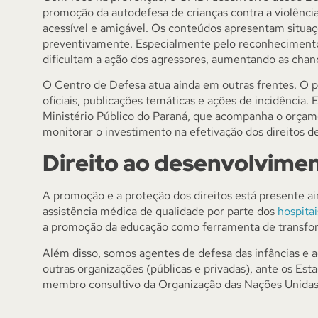
promoção da autodefesa de crianças contra a violênci
acessível e amigável. Os conteúdos apresentam situaç
preventivamente. Especialmente pelo reconhecimento 
dificultam a ação dos agressores, aumentando as chanc
O Centro de Defesa atua ainda em outras frentes. O p
oficiais, publicações temáticas e ações de incidência.
Ministério Público do Paraná, que acompanha o orçam
monitorar o investimento na efetivação dos direitos 
Direito ao desenvolvimen
A promoção e a proteção dos direitos está presente ai
assistência médica de qualidade por parte dos
hospitai
a promoção da educação como ferramenta de transfor
Além disso, somos agentes de defesa das infâncias e a
outras organizações (públicas e privadas), ante os Est
membro consultivo da Organização das Nações Unida