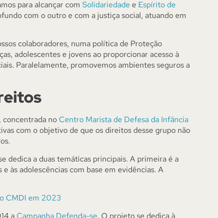
çamos para alcançar com
Solidariedade
e
Espírito de
fundo com o outro e com a justiça social, atuando em
ssos colaboradores, numa política de Proteção
nças, adolescentes e jovens ao proporcionar acesso à
sociais. Paralelamente, promovemos ambientes seguros a
reitos
, concentrada no
Centro Marista de Defesa da Infância
tivas com o objetivo de que os direitos desse grupo não
os.
 dedica a duas temáticas principais. A primeira é a
ias e às adolescências com base em evidências. A
pelo CMDI em 2023
014 a
Campanha Defenda-se
. O projeto se dedica à