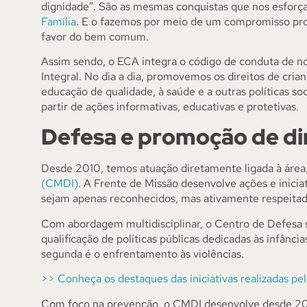
dignidade”. São as mesmas conquistas que nos esfor
Família
. E o fazemos por meio de um compromisso pro
favor do bem comum.
Assim sendo, o ECA integra o código de conduta de no
Integral. No dia a dia, promovemos os direitos de cria
educação de qualidade, à saúde e a outras políticas 
partir de ações informativas, educativas e protetivas.
Defesa e promoção de di
Desde 2010, temos atuação diretamente ligada à área
(CMDI)
. A Frente de Missão desenvolve ações e inicia
sejam apenas reconhecidos, mas ativamente respeitad
Com abordagem multidisciplinar, o Centro de Defesa se
qualificação de políticas públicas dedicadas às infânc
segunda é o enfrentamento às violências.
>> Conheça os destaques das iniciativas realizadas 
Com foco na prevenção, o CMDI desenvolve desde 2