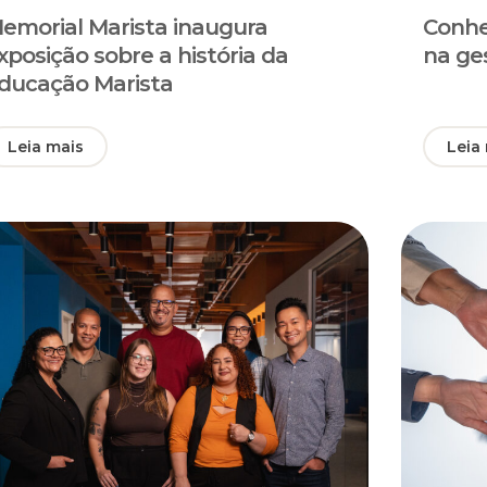
emorial Marista inaugura
Conhe
xposição sobre a história da
na ge
ducação Marista
Leia mais
Leia