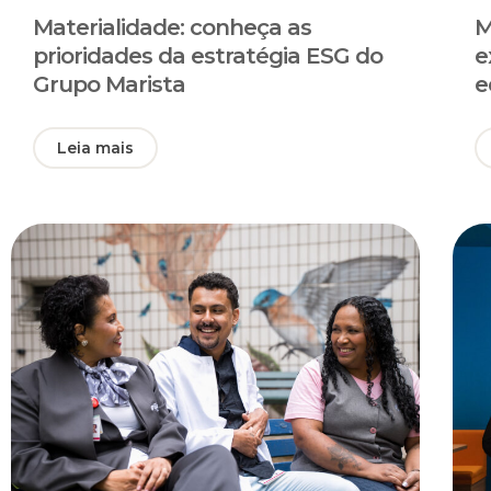
Materialidade: conheça as
M
prioridades da estratégia ESG do
e
Grupo Marista
e
Leia mais