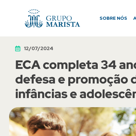
SOBRE NÓS
ATUAÇÃO
M
SOBRE NÓS
12/07/2024
ECA completa 34 an
defesa e promoção d
infâncias e adolescê