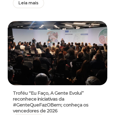
Leia mais
Troféu “Eu Faço, A Gente Evolui”
reconhece iniciativas da
#GenteQueFazOBem; conheça os
vencedores de 2026