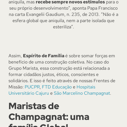
aniquila, mas
recebe sempre novos estímulos
para o
seu próprio desenvolvimento”, aponta Papa Francisco
na carta Evangelii Gaudium, n. 235, de 2013. “Não é a
esfera global que aniquila, nem a parte isolada que
esteriliza”.
Assim,
Espírito de Família
é sobre somar forças em
benefício de uma construção coletiva. No caso do
Grupo Marista, essa construção está relacionada a
formar cidadãos justos, éticos, conscientes e
solidários. E isso é feito através de nossas Frentes de
Missão:
PUCPR
,
FTD Educação
e
Hospitais
Universitário Cajuru
e
São Marcelino Champagnat
.
Maristas de
Champagnat: uma