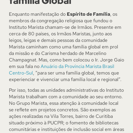
família Global
Enquanto manifestação do
Espírito de Família
, os
membros da congregação religiosa que fundou o
Instituto Marista chamam-se de Irmãos. Presente em
cerca de 80 países, os Irmãos Maristas, junto aos
leigos, leigas e demais pessoas da comunidade
Marista caminham como uma família global em prol
da missão e do Carisma herdado de Marcelino
Champagnat. Mas, como bem colocou o Ir. Jorge Gaio
em sua fala no
Anuário da Província Marista Brasil
Centro-Sul
, “para ser uma família global, temos que
experienciar e vivenciar uma família local e regional”.
Por isso, todas as unidades administrativas do Instituto
Marista trabalham com a comunidade ao seu entorno.
No Grupo Marista, essa atenção à comunidade local
se reflete em projetos concretos. São exemplos as
ações realizadas na Vila Torres, bairro de Curitiba
situado próximo à PUCPR; o fomento de bibliotecas
comunitárias e instituições de inclusão social em áreas