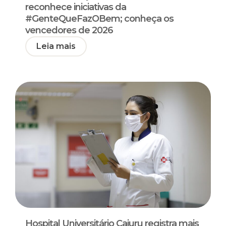
reconhece iniciativas da
#GenteQueFazOBem; conheça os
vencedores de 2026
Leia mais
Hospital Universitário Cajuru registra mais