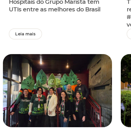
Hospitais do Grupo Marista têm
T
UTIs entre as melhores do Brasil
r
#
v
Leia mais