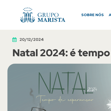
SOBRE NÓS
ATUAÇÃO
M
SOBRE NÓS
20/12/2024
Natal 2024: é tempo