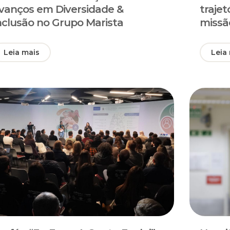
vanços em Diversidade &
traje
nclusão no Grupo Marista
missã
Leia mais
Leia