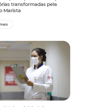
tórias transformadas pela
o Marista
 mais