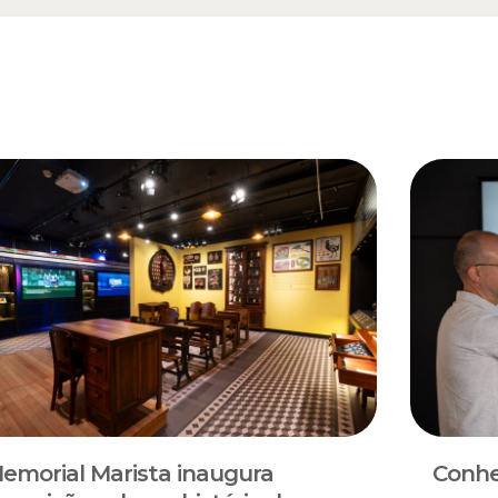
emorial Marista inaugura
Conhe