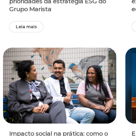
prioridades da estratégia ESG do
e
Grupo Marista
e
Leia mais
Impacto social na prática: como o
E