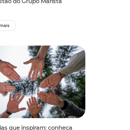
stão do Grupo Marista
 mais
rias que inspiram: conheça