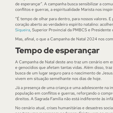
de esperançar”. A campanha busca sensibilizar a com
conflitos e guerras, a espiritualidade Marista nos ins
“É tempo de olhar para dentro, para nossos valores. E
coração aberto ao verdadeiro espírito natalino: acolher
Siqueira
, Superior Provincial da PMBCS e Presidente 
Mas, afinal, o que a Campanha de Natal 2024 nos co
Tempo de esperançar
A Campanha de Natal deste ano traz um cenário em esc
e genocídios que afetam tantas vidas. Além disso, tra
busca de um lugar seguro para o nascimento de Jesus
vivem em situação semelhante nos dias de hoje.
Já a presença de uma criança e uma adolescente na im
população em conflitos e guerras, reforçando o comp
direitos. A Sagrada Família não está indiferente às inf
No cenário atual, crises humanitárias e desastres soc