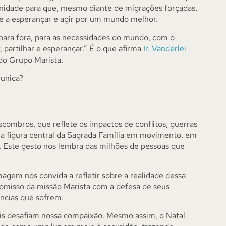
unidade para que, mesmo diante de migrações forçadas,
pire a esperançar e agir por um mundo melhor.
 para fora, para as necessidades do mundo, com o
, partilhar e esperançar.” É o que afirma
Ir. Vanderlei
do Grupo Marista.
munica?
ombros, que reflete os impactos de conflitos, guerras
z a figura central da Sagrada Família em movimento, em
. Este gesto nos lembra das milhões de pessoas que
agem nos convida a refletir sobre a realidade dessa
romisso da missão Marista com a defesa de seus
âncias que sofrem.
iais desafiam nossa compaixão. Mesmo assim, o Natal