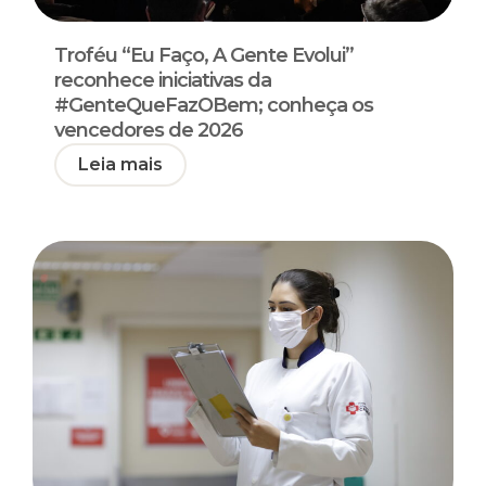
Troféu “Eu Faço, A Gente Evolui”
reconhece iniciativas da
#GenteQueFazOBem; conheça os
vencedores de 2026
Leia mais