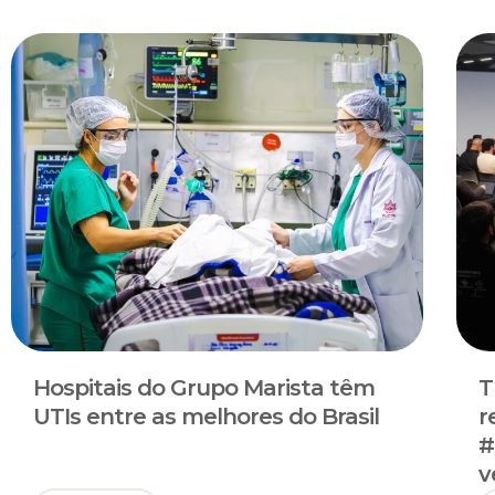
Hospitais do Grupo Marista têm
T
UTIs entre as melhores do Brasil
r
#
v