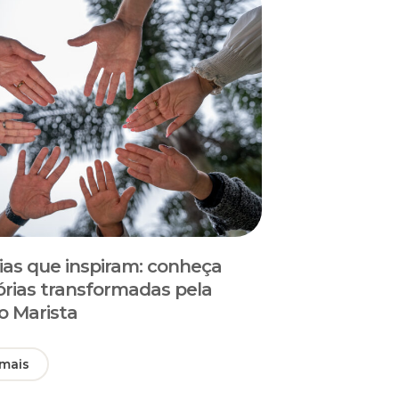
rias que inspiram: conheça
tórias transformadas pela
o Marista
 mais