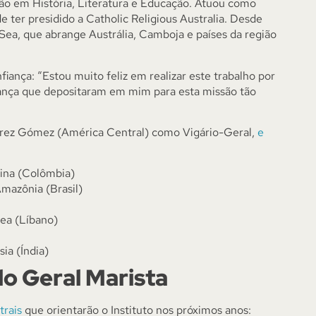
ção em História, Literatura e Educação. Atuou como
 de ter presidido a Catholic Religious Australia. Desde
 Sea, que abrange Austrália, Camboja e países da região
iança: “Estou muito feliz em realizar este trabalho por
iança que depositaram em mim para esta missão tão
érez Gómez (América Central) como Vigário-Geral,
e
dina (Colômbia)
Amazônia (Brasil)
nea (Líbano)
ia (Índia)
lo Geral Marista
trais
que orientarão o Instituto nos próximos anos: