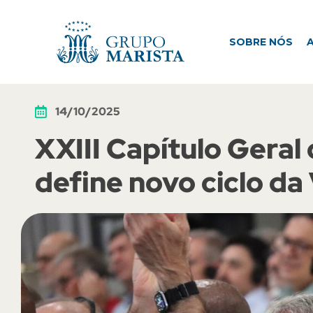
SOBRE NÓS
ATUAÇÃO
M
SOBRE NÓS
14/10/2025
XXIII Capítulo Geral
define novo ciclo da