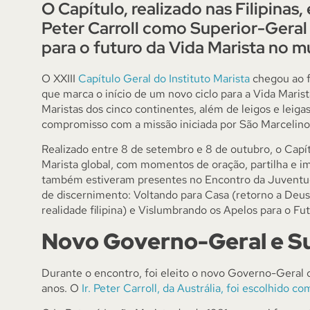
O Capítulo, realizado nas Filipinas,
Peter Carroll como Superior-Geral
para o futuro da Vida Marista no 
O XXIII
Capítulo Geral do Instituto Marista
chegou ao fi
que marca o início de um novo ciclo para a Vida Mari
Maristas dos cinco continentes, além de leigos e leiga
compromisso com a missão iniciada por São Marcelin
Realizado entre 8 de setembro e 8 de outubro, o Capí
Marista global, com momentos de oração, partilha e i
também estiveram presentes no Encontro da Juventud
de discernimento: Voltando para Casa (retorno a Deus, 
realidade filipina) e Vislumbrando os Apelos para o Fut
Novo Governo-Geral e Su
Durante o encontro, foi eleito o novo Governo-Geral d
anos. O
Ir. Peter Carroll, da Austrália, foi escolhido 