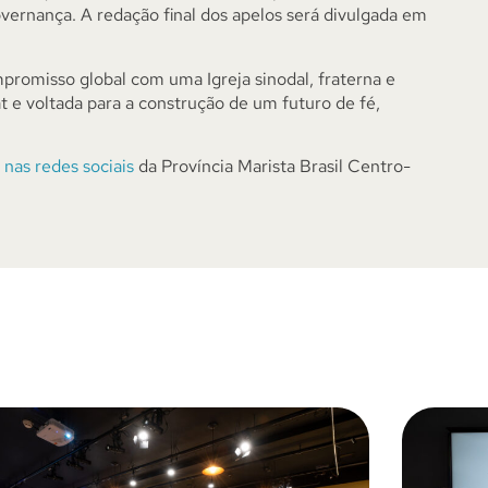
overnança. A redação final dos apelos será divulgada em
mpromisso global com uma Igreja sinodal, fraterna e
 e voltada para a construção de um futuro de fé,
e
nas redes sociais
da Província Marista Brasil Centro-