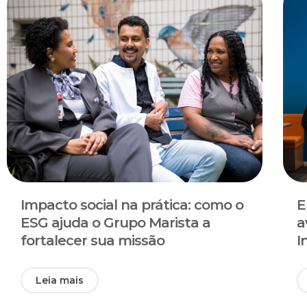
Impacto social na prática: como o
E
ESG ajuda o Grupo Marista a
a
fortalecer sua missão
I
Leia mais