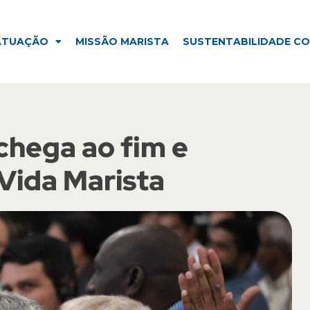
ISSÃO MARISTA
SUSTENTABILIDADE CORPORATIVA
ATUAÇÃO
MISSÃO MARISTA
SUSTENTABILIDADE C
 chega ao fim e
 Vida Marista