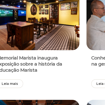
emorial Marista inaugura
Conhe
xposição sobre a história da
na ge
ducação Marista
Leia mais
Leia