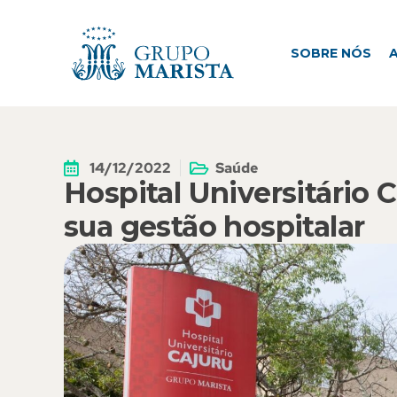
SOBRE NÓS
ATUAÇÃO
M
SOBRE NÓS
14/12/2022
Saúde
Hospital Universitário 
sua gestão hospitalar