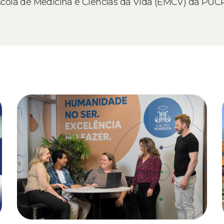
cola de Medicina e Ciências da Vida (EMCV) da PUC