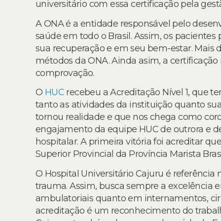
universitário com essa certificação pela gest
A ONA é a entidade responsável pelo desen
saúde em todo o Brasil. Assim, os paciente
sua recuperação e em seu bem-estar. Mais d
métodos da ONA. Ainda asim, a certificação
comprovação.
O
HUC
recebeu a Acreditação Nível 1, que t
tanto as atividades da instituição quanto su
tornou realidade e que nos chega como c
engajamento da equipe HUC de outrora e de
hospitalar. A primeira vitória foi acreditar qu
Superior Provincial da Província Marista Bra
O Hospital Universitário Cajuru é referência 
trauma. Assim, busca sempre a excelência e
ambulatoriais quanto em internamentos, ciru
acreditação é um reconhecimento do trabalho