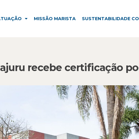
ISSÃO MARISTA
SUSTENTABILIDADE CORPORATIVA
ATUAÇÃO
MISSÃO MARISTA
SUSTENTABILIDADE C
Cajuru recebe certificação po