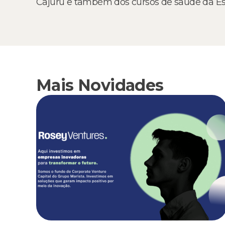
Cajuru e também dos cursos de saúde da Es
Mais Novidades