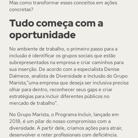
Mas como transformar esses conceitos em ações
concretas?
Tudo começa com a
oportunidade
No ambiente de trabalho, o primeiro passo para a
inclusão é identificar os grupos sociais que estão
subrepresentados na empresa e criar caminhos para
sua inserção. De acordo com a especialista Denise
Dalmece, analista de Diversidade e Inclusão do Grupo
Marista,“uma empresa que deseja ser inclusiva precisa
olhar para dentro, reconhecer seus gaps e criar
estratégias para incluir diferentes públicos no
mercado de trabalho”.
No Grupo Marista, o Programa Incluir, lançado em
2018, é um pilar do nosso compromisso com a
diversidade. A partir dele, criamos ações para atrair,
desenvolver e reter profissionais com deficiência.