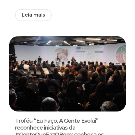
Leia mais
Troféu “Eu Faço, A Gente Evolui”
reconhece iniciativas da
#GenteQueFazOBem; conheça os