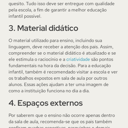
quesito. Tudo isso deve ser entregue com qualidade
pela escola, a fim de garantir a melhor educação
infantil possível.
3. Material didático
O material utilizado para ensino, incluindo sua
linguagem, deve receber a atenção dos pais. Assim,
compreender se o material didático é atualizado e se
ele estimula o raciocínio e a
criatividade
são pontos
fundamentais na hora da decisão. Para a educação
infantil, também é recomendado visitar a escola e ver
os trabalhos expostos em sala de aula por outros
alunos. Essas ações ajudam a ter uma imagem de
como a instituição funciona no dia a dia.
4. Espaços externos
Por saberem que o ensino não ocorre apenas dentro
da sala de aula, recomenda-se que os pais também
confiram quadras esportivas, parquinhos e demais