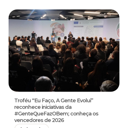
Troféu “Eu Faço, A Gente Evolui”
reconhece iniciativas da
#GenteQueFazOBem; conheça os
vencedores de 2026